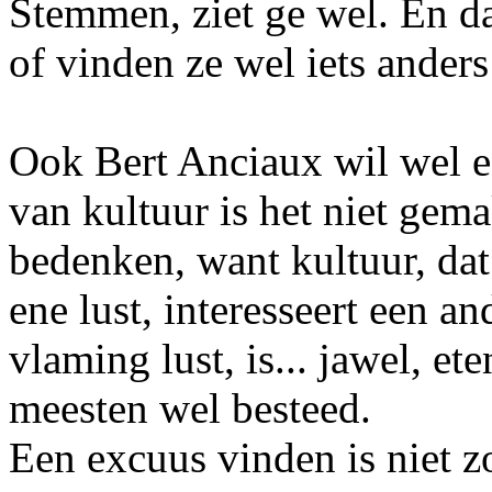
Stemmen, ziet ge wel. En dan
of vinden ze wel iets anders 
Ook Bert Anciaux wil wel ee
van kultuur is het niet gema
bedenken, want kultuur, dat
ene lust, interesseert een a
vlaming lust, is... jawel, et
meesten wel besteed.
Een excuus vinden is niet z