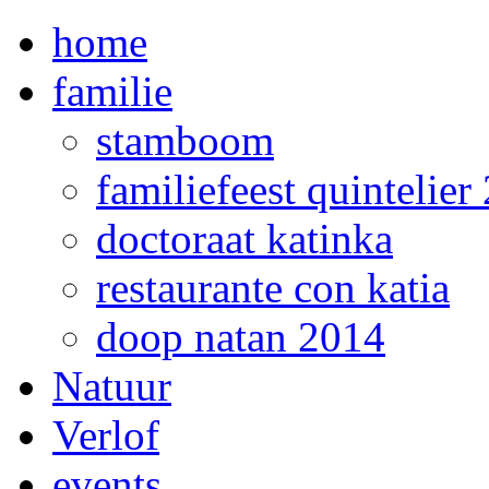
home
familie
stamboom
familiefeest quintelier
doctoraat katinka
restaurante con katia
doop natan 2014
Natuur
Verlof
events