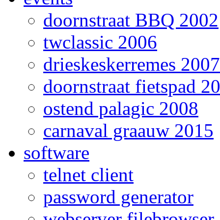
doornstraat BBQ 2002
twclassic 2006
drieskeskerremes 2007
doornstraat fietspad 2
ostend palagic 2008
carnaval graauw 2015
software
telnet client
password generator
webserver filebrowser