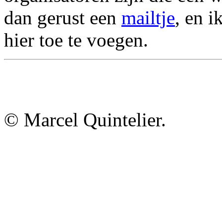
dan gerust een
mailtje
, en i
hier toe te voegen.
© Marcel Quintelier.