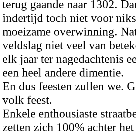
terug gaande naar 1302. Da
indertijd toch niet voor ni
moeizame overwinning. Nati
veldslag niet veel van bete
elk jaar ter nagedachtenis e
een heel andere dimentie.
En dus feesten zullen we. G
volk feest.
Enkele enthousiaste straatbe
zetten zich 100% achter het 