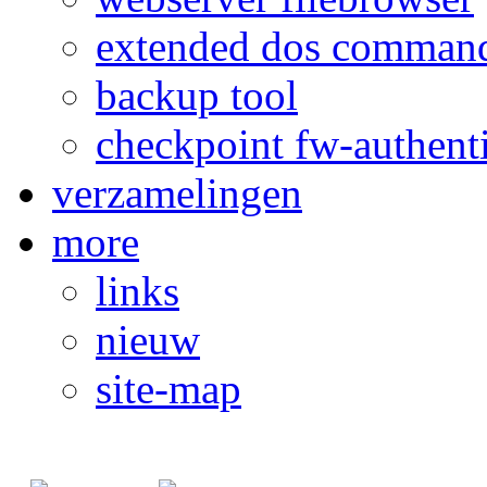
extended dos comman
backup tool
checkpoint fw-authent
verzamelingen
more
links
nieuw
site-map