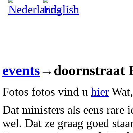
events
→doornstraat 
Fotos
fotos vind u
hier
Wat,
Dat ministers als eens rare
wel. Dat ze graag goed staa