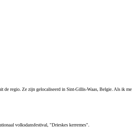
t de regio. Ze zijn gelocaliseerd in Sint-Gillis-Waas, Belgie. Als ik me 
nationaal volksdansfestival, "Drieskes kerremes".