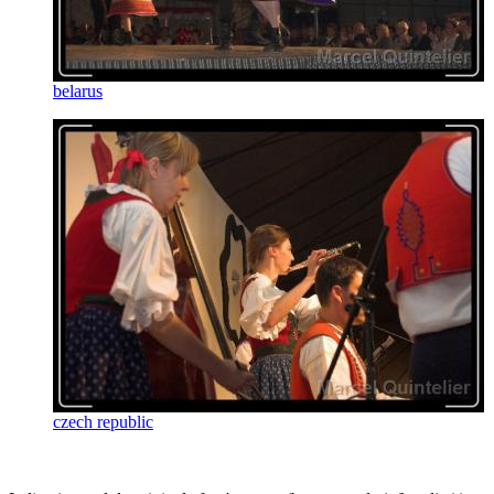
belarus
czech republic