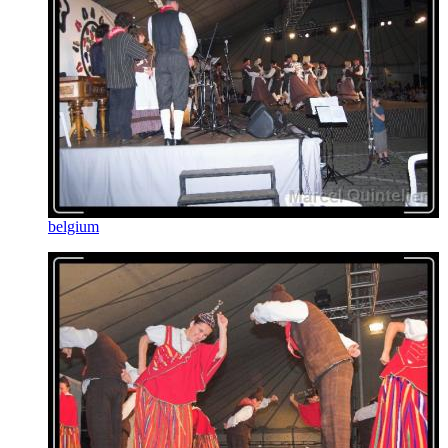
belgium