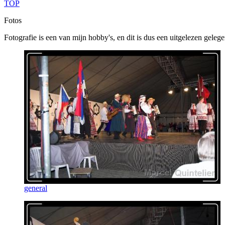
TOP
Fotos
Fotografie is een van mijn hobby's, en dit is dus een uitgelezen geleg
general