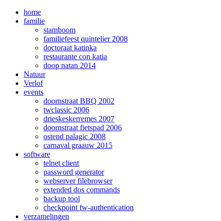
home
familie
stamboom
familiefeest quintelier 2008
doctoraat katinka
restaurante con katia
doop natan 2014
Natuur
Verlof
events
doornstraat BBQ 2002
twclassic 2006
drieskeskerremes 2007
doornstraat fietspad 2006
ostend palagic 2008
carnaval graauw 2015
software
telnet client
password generator
webserver filebrowser
extended dos commands
backup tool
checkpoint fw-authentication
verzamelingen